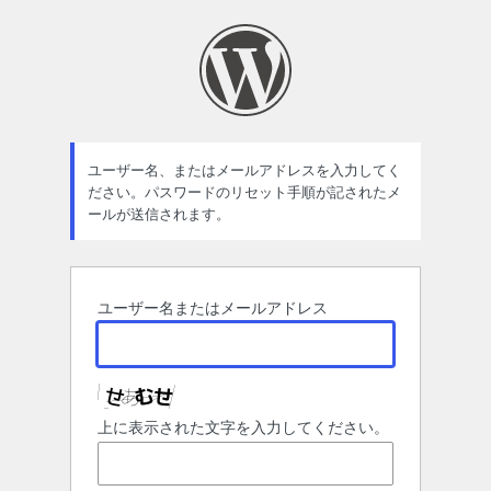
パ
ス
ワ
ー
ド
ユーザー名、またはメールアドレスを入力してく
ださい。パスワードのリセット手順が記されたメ
紛
ールが送信されます。
失
ユーザー名またはメールアドレス
上に表示された文字を入力してください。